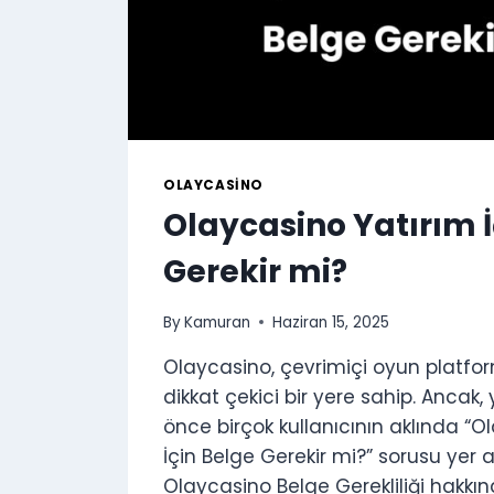
OLAYCASINO
Olaycasino Yatırım İ
Gerekir mi?
By
Kamuran
Haziran 15, 2025
Olaycasino, çevrimiçi oyun platfor
dikkat çekici bir yere sahip. Anca
önce birçok kullanıcının aklında “O
İçin Belge Gerekir mi?” sorusu yer a
Olaycasino Belge Gerekliliği hakkınd