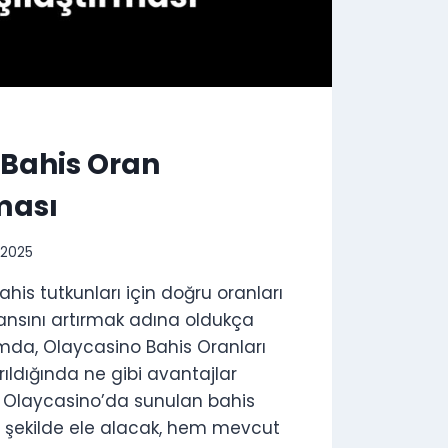
 Bahis Oran
ması
, 2025
is tutkunları için doğru oranları
nsını artırmak adına oldukça
mda, Olaycasino Bahis Oranları
tırıldığında ne gibi avantajlar
, Olaycasino’da sunulan bahis
ir şekilde ele alacak, hem mevcut