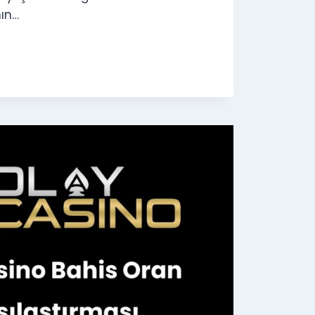
nın…
NO