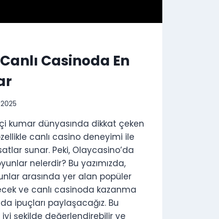
Canlı Casinoda En
ar
, 2025
içi kumar dünyasında dikkat çeken
zellikle canlı casino deneyimi ile
rsatlar sunar. Peki, Olaycasino’da
yunlar nelerdir? Bu yazımızda,
unlar arasında yer alan popüler
yecek ve canlı casinoda kazanma
a da ipuçları paylaşacağız. Bu
iyi şekilde değerlendirebilir ve