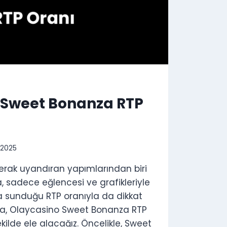
 Sweet Bonanza RTP
, 2025
rak uyandıran yapımlarından biri
 sadece eğlencesi ve grafikleriyle
a sunduğu RTP oranıyla da dikkat
zda, Olaycasino Sweet Bonanza RTP
ekilde ele alacağız. Öncelikle, Sweet