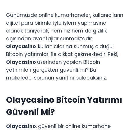
Günümüzde online kumarhaneler, kullanıcıların
dijital para birimleriyle işlem yapmasına
olanak tanıyarak, hem hız hem de gizlilik
açısından avantajlar sunmaktadır.
Olaycasino
, kullanıcılarına sunmuş olduğu
Bitcoin yatırımları ile dikkat çekmektedir. Peki,
Olaycasino
üzerinden yapılan Bitcoin
yatırımları gerçekten güvenli mi? Bu
makalede, sorunun yanıtını bulacaksınız.
Olaycasino Bitcoin Yatırımı
Güvenli Mi?
Olaycasino
, güvenli bir online kumarhane