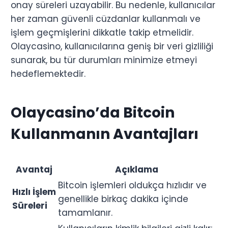
onay süreleri uzayabilir. Bu nedenle, kullanıcılar
her zaman güvenli cüzdanlar kullanmalı ve
işlem geçmişlerini dikkatle takip etmelidir.
Olaycasino, kullanıcılarına geniş bir veri gizliliği
sunarak, bu tür durumları minimize etmeyi
hedeflemektedir.
Olaycasino’da Bitcoin
Kullanmanın Avantajları
Avantaj
Açıklama
Bitcoin işlemleri oldukça hızlıdır ve
Hızlı İşlem
genellikle birkaç dakika içinde
Süreleri
tamamlanır.