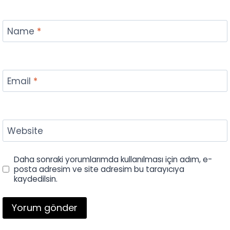
Name
*
Email
*
Website
Daha sonraki yorumlarımda kullanılması için adım, e-
posta adresim ve site adresim bu tarayıcıya
kaydedilsin.