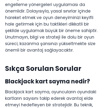
engelleme yönergeleri uygulaması da
önemlidir. Dolayısıyla, yasal sınırlar içinde
hareket etmek ve oyun deneyiminizi keyifli
hale getirmek için bu taktikleri dikkatli bir
şekilde uygulamak büyük bir öneme sahiptir.
Unutmayın, bilgi ve strateji ile dolu bir oyun
süreci, kazanma şansınızı yükseltmekte size
önemli bir avantaj sağlayacaktır.
Sıkça Sorulan Sorular
Blackjack kart sayma nedir?
Blackjack kart sayma, oyuncuların oyundaki
kartların sayısını takip ederek avantaj elde
etmeyi hedefleyen bir stratejidir. Bu teknik,