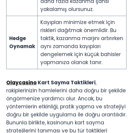
daha fazla kazanma şansı
yakalamış olursunuz.
Kayıpları minimize etmek için
riskleri dağıtmak önemlidir. Bu
Hedge
taktik, kazanma marjını artırırken
Oynamak
aynı zamanda kayıpları
dengelemek için küçük bahisler
yapmanıza olanak tanır.
Olaycasino
Kart Sayma Taktikleri
,
rakiplerinizin hamlelerini daha doğru bir şekilde
öngörmenize yardımcı olur. Ancak, bu
yöntemlerin etkinliği, pratik yapma ve stratejiyi
doğru bir şekilde uygulama ile doğru orantılıdır.
Bununla birlikte, kasinonun kart sayma
stratejilerini tanıması ve bu tür taktikleri