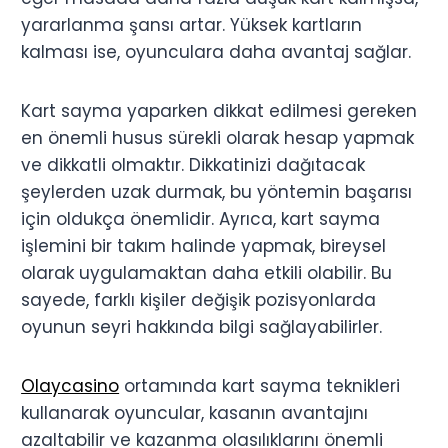
yararlanma şansı artar. Yüksek kartların
kalması ise, oyunculara daha avantaj sağlar.
Kart sayma yaparken dikkat edilmesi gereken
en önemli husus sürekli olarak hesap yapmak
ve dikkatli olmaktır. Dikkatinizi dağıtacak
şeylerden uzak durmak, bu yöntemin başarısı
için oldukça önemlidir. Ayrıca, kart sayma
işlemini bir takım halinde yapmak, bireysel
olarak uygulamaktan daha etkili olabilir. Bu
sayede, farklı kişiler değişik pozisyonlarda
oyunun seyri hakkında bilgi sağlayabilirler.
Olaycasino
ortamında kart sayma teknikleri
kullanarak oyuncular, kasanın avantajını
azaltabilir ve kazanma olasılıklarını önemli