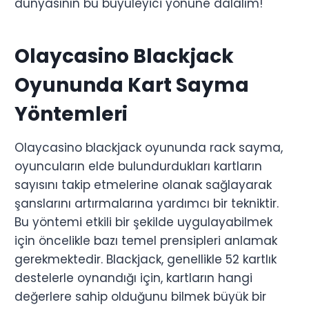
dünyasının bu büyüleyici yönüne dalalım!
Olaycasino Blackjack
Oyununda Kart Sayma
Yöntemleri
Olaycasino blackjack oyununda rack sayma,
oyuncuların elde bulundurdukları kartların
sayısını takip etmelerine olanak sağlayarak
şanslarını artırmalarına yardımcı bir tekniktir.
Bu yöntemi etkili bir şekilde uygulayabilmek
için öncelikle bazı temel prensipleri anlamak
gerekmektedir. Blackjack, genellikle 52 kartlık
destelerle oynandığı için, kartların hangi
değerlere sahip olduğunu bilmek büyük bir