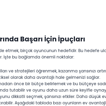
ında Başarı İçin İpuçları
lde etmek, birçok oyuncunun hedefidir. Bu hedefe ul
ır. İşte bu bağlamda önemli noktalar:
alları ve stratejileri öğrenmek, kazanma şansınızı artır
iksel olarak daha avantajlı hale gelmenizi sağlar.
adan önce bir bütçe belirlemek ve bu bütçeye sadı
tında tutabilir ve oyunu daha uzun süre keyifle oynayab
unu dikkatli seçmek, şansınızı etkiler. Daha düşük e
ırabilir. Aşağıdaki tabloda bazı oyunların ev avantajl