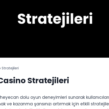
Stratejileri
asino Stratejileri
heyecan dolu oyun deneyimleri sunarak kullanıcıları
k ve kazanma şansınızı artırmak için etkili stratejiler