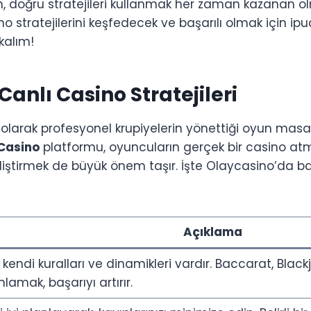
n, doğru stratejileri kullanmak her zaman kazanan ol
no stratejilerini keşfedecek ve başarılı olmak için ipu
kalım!
Canlı Casino Stratejileri
ı olarak profesyonel krupiyelerin yönettiği oyun ma
 Casino
platformu, oyuncuların gerçek bir casino atm
liştirmek de büyük önem taşır. İşte Olaycasino’da baş
Açıklama
kendi kuralları ve dinamikleri vardır. Baccarat, Black
anlamak, başarıyı artırır.