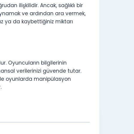
an ilişkilidir. Ancak, sağlıklı bir
t oynamak ve ardından ara vermek,
ız ya da kaybettiğiniz miktarı
r. Oyuncuların bilgilerinin
nsal verilerinizi güvende tutar.
ayede oyunlarda manipülasyon
.