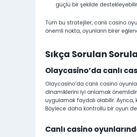
güçlü bir şekilde destekleyebili
Tüm bu stratejiler, canlı casino o
önemli nokta, oyunların birer eğle
Sıkça Sorulan Sorul
Olaycasino’da canlı cas
Olaycasino’da canlı casino oyunların
dinamiklerini iyi anlamak önemlidir.
uygulamak faydalı olabilir. Ayrıca,
Böylece daha kontrollü bir oyun den
Canlı casino oyunların