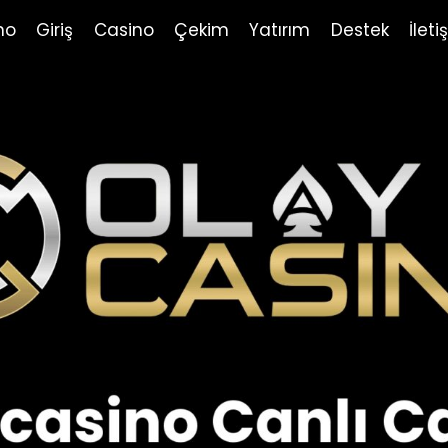
no
Giriş
Casino
Çekim
Yatırım
Destek
İleti