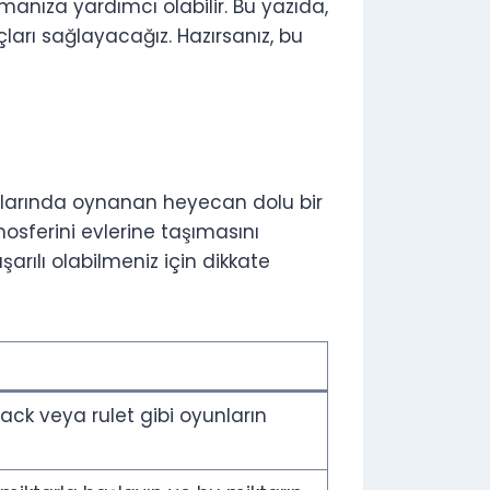
manıza yardımcı olabilir. Bu yazıda,
çları sağlayacağız. Hazırsanız, bu
salarında oynanan heyecan dolu bir
osferini evlerine taşımasını
arılı olabilmeniz için dikkate
jack veya rulet gibi oyunların