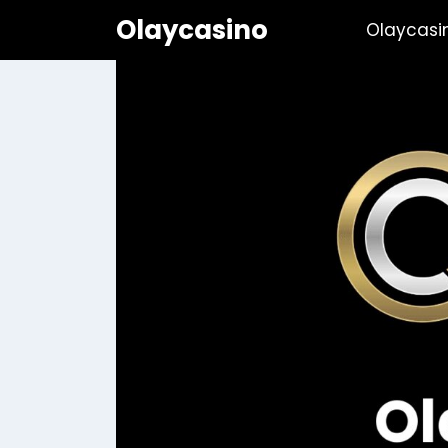
Skip
Olaycasino
Olaycasi
to
content