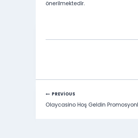
önerilmektedir.
Yazı
PREVIOUS
Olaycasino Hoş Geldin Promosyonl
gezinmesi