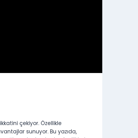
atini çekiyor. Özellikle
 avantajlar sunuyor. Bu yazıda,