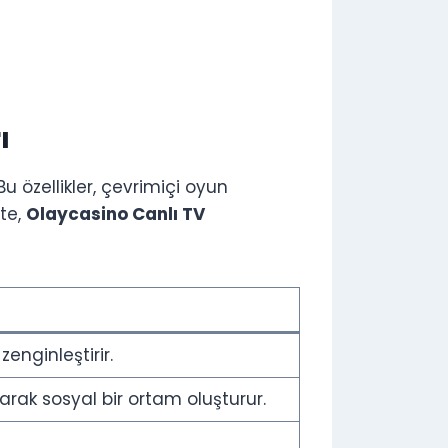
ı
 Bu özellikler, çevrimiçi oyun
şte,
Olaycasino Canlı TV
enginleştirir.
rak sosyal bir ortam oluşturur.