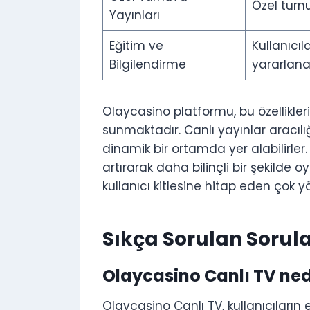
Özel turnu
Yayınları
Eğitim ve
Kullanıcıl
Bilgilendirme
yararlanabi
Olaycasino platformu, bu özellikle
sunmaktadır. Canlı yayınlar aracılığ
dinamik bir ortamda yer alabilirler. 
artırarak daha bilinçli bir şekilde
kullanıcı kitlesine hitap eden çok 
Sıkça Sorulan Sorul
Olaycasino Canlı TV ned
Olaycasino Canlı TV, kullanıcıların 