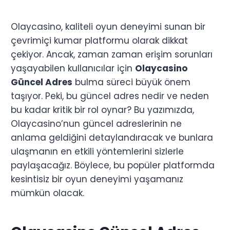
Olaycasino, kaliteli oyun deneyimi sunan bir
çevrimiçi kumar platformu olarak dikkat
çekiyor. Ancak, zaman zaman erişim sorunları
yaşayabilen kullanıcılar için
Olaycasino
Güncel Adres
bulma süreci büyük önem
taşıyor. Peki, bu güncel adres nedir ve neden
bu kadar kritik bir rol oynar? Bu yazımızda,
Olaycasino’nun güncel adreslerinin ne
anlama geldiğini detaylandıracak ve bunlara
ulaşmanın en etkili yöntemlerini sizlerle
paylaşacağız. Böylece, bu popüler platformda
kesintisiz bir oyun deneyimi yaşamanız
mümkün olacak.