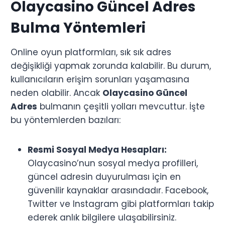
Olaycasino Güncel Adres
Bulma Yöntemleri
Online oyun platformları, sık sık adres
değişikliği yapmak zorunda kalabilir. Bu durum,
kullanıcıların erişim sorunları yaşamasına
neden olabilir. Ancak
Olaycasino Güncel
Adres
bulmanın çeşitli yolları mevcuttur. İşte
bu yöntemlerden bazıları:
Resmi Sosyal Medya Hesapları:
Olaycasino’nun sosyal medya profilleri,
güncel adresin duyurulması için en
güvenilir kaynaklar arasındadır. Facebook,
Twitter ve Instagram gibi platformları takip
ederek anlık bilgilere ulaşabilirsiniz.