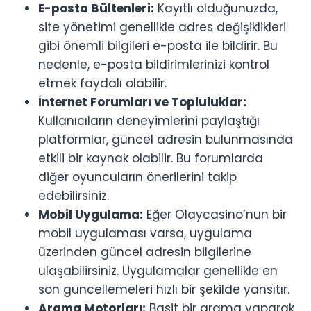
E-posta Bültenleri:
Kayıtlı olduğunuzda,
site yönetimi genellikle adres değişiklikleri
gibi önemli bilgileri e-posta ile bildirir. Bu
nedenle, e-posta bildirimlerinizi kontrol
etmek faydalı olabilir.
İnternet Forumları ve Topluluklar:
Kullanıcıların deneyimlerini paylaştığı
platformlar, güncel adresin bulunmasında
etkili bir kaynak olabilir. Bu forumlarda
diğer oyuncuların önerilerini takip
edebilirsiniz.
Mobil Uygulama:
Eğer Olaycasino’nun bir
mobil uygulaması varsa, uygulama
üzerinden güncel adresin bilgilerine
ulaşabilirsiniz. Uygulamalar genellikle en
son güncellemeleri hızlı bir şekilde yansıtır.
Arama Motorları:
Basit bir arama yaparak