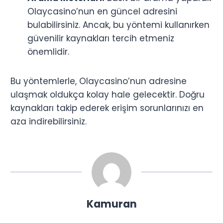
Olaycasino’nun en güncel adresini
bulabilirsiniz. Ancak, bu yöntemi kullanırken
güvenilir kaynakları tercih etmeniz
önemlidir.
Bu yöntemlerle, Olaycasino’nun adresine
ulaşmak oldukça kolay hale gelecektir. Doğru
kaynakları takip ederek erişim sorunlarınızı en
aza indirebilirsiniz.
Kamuran