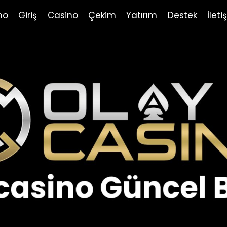
no
Giriş
Casino
Çekim
Yatırım
Destek
İleti