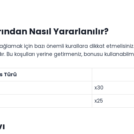
ından Nasıl Yararlanılır?
amak için bazı önemli kurallara dikkat etmelisiniz
rdır. Bu koşulları yerine getirmeniz, bonusu kullanabilme
s Türü
x30
x25
vı