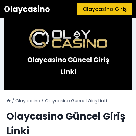
Skip
Olaycasino
Olaycasino Giriş
to
content
/
Olaycasino
/
Olaycasino Güncel Giriş Linki
Olaycasino Güncel Giriş
Linki