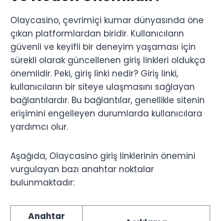
Olaycasino, çevrimiçi kumar dünyasında öne
çıkan platformlardan biridir. Kullanıcıların
güvenli ve keyifli bir deneyim yaşaması için
sürekli olarak güncellenen giriş linkleri oldukça
önemlidir. Peki, giriş linki nedir? Giriş linki,
kullanıcıların bir siteye ulaşmasını sağlayan
bağlantılardır. Bu bağlantılar, genellikle sitenin
erişimini engelleyen durumlarda kullanıcılara
yardımcı olur.
Aşağıda, Olaycasino giriş linklerinin önemini
vurgulayan bazı anahtar noktalar
bulunmaktadır:
Anahtar