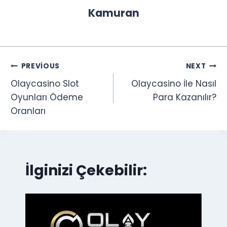
Kamuran
Yazı
PREVIOUS
NEXT
Olaycasino Slot
Olaycasino İle Nasıl
gezinmesi
Oyunları Ödeme
Para Kazanılır?
Oranları
İlginizi Çekebilir: