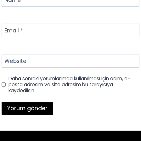
Name
*
Email
*
Website
Daha sonraki yorumlarımda kullanılması için adım, e-
posta adresim ve site adresim bu tarayıcıya
kaydedilsin.