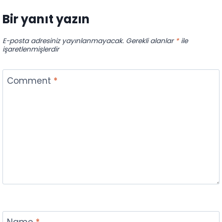
Bir yanıt yazın
E-posta adresiniz yayınlanmayacak.
Gerekli alanlar
*
ile
işaretlenmişlerdir
Comment
*