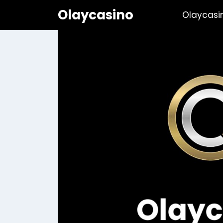
Skip
Olaycasino
Olaycasi
to
content