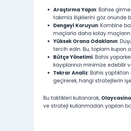
Araştırma Yapın
: Bahse girmed
takımla ilişkilerini göz önünde
Dengeyi Koruyun
: Kombine ba
maçlarla daha kolay maçların 
Yüksek Orana Odaklanın
: Düş
tercih edin. Bu, toplam kupon o
Bütçe Yönetimi
: Bahis yaparke
kayıplarınızı minimize edebilir ve 
Tekrar Analiz
: Bahis yaptıktan
geçirerek, hangi stratejilerin işe
Bu taktikleri kullanarak,
Olaycasino
ve strateji kullanmadan yapılan ba