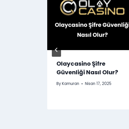
tırım
Olaycasino Şifre
angi
Güvenliği Nasıl Olur?
ılabilir?
By
Kamuran
Nisan 17, 2025
, 2024