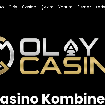
no
Giriş
Casino
Çekim
Yatırım
Destek
İleti