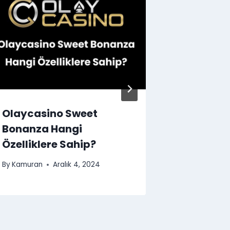
Olaycasino Sweet
Olaycasi
Bonanza Hangi
İşlemleri
Özelliklere Sahip?
Gerekir 
By
Kamuran
Aralık 4, 2024
By
Kamuran