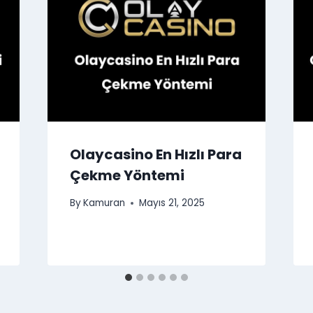
Olaycasino En Hızlı Para
Çekme Yöntemi
By
Kamuran
Mayıs 21, 2025