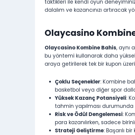
taktikleri ile kendi oyun deneyimini
dalalım ve kazancınızı artıracak yö
Olaycasino Kombine
Olaycasino Kombine Bahis
, aynı 
bu yöntemi kullanarak daha yüksek k
araya getirilerek tek bir kupon üzer
Çoklu Seçenekler
: Kombine bah
basketbol veya diğer spor dall
Yüksek Kazanç Potansiyeli
: K
tahmin yapılması durumunda k
Risk ve Ödül Dengelemesi
: Ko
para kazanılırken, sadece bir
Strateji Geliştirme
: Başarılı b