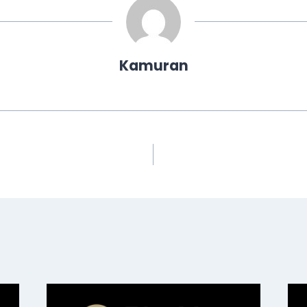
Kamuran