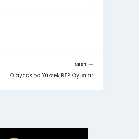
NEXT
Olaycasino Yüksek RTP Oyunlar