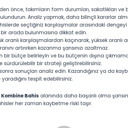
en önce, takımların form durumları, sakatlıkları ve 
 bulundurun. Analiz yapmak, daha bilinçli kararlar alm
hislerde seçtiğiniz karşılaşmalar arasındaki dengey
bir arada bulunmasına dikkat edin.
ük oranlı karşılaşmalardan kaçınarak, yüksek oranlı a
ranını artırırken kazanma şansınızı azaltmaz.
n bir bütçe belirleyin ve bu bütçenin dışına çıkmam
sürdürülebilir bir strateji geliştirebilirsiniz.
 sonra sonuçları analiz edin. Kazandığınız ya da kayb
 yaradığını tespit edebilirsiniz.
 Kombine Bahis
alanında daha başarılı olma şansınızı
hisler her zaman kaybetme riski taşır.