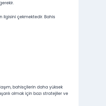
gerekir.
 ilgisini çekmektedir. Bahis
klaşım, bahisçilerin daha yüksek
ılı olmak için bazı stratejiler ve