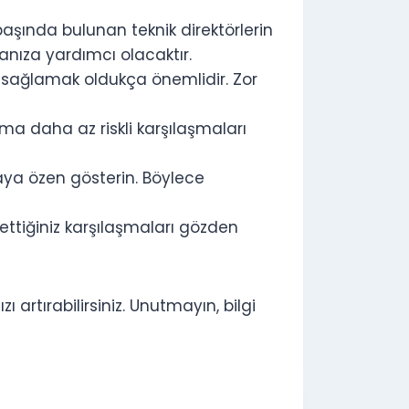
başında bulunan teknik direktörlerin
anıza yardımcı olacaktır.
i sağlamak oldukça önemlidir. Zor
ma daha az riskli karşılaşmaları
aya özen gösterin. Böylece
ettiğiniz karşılaşmaları gözden
 artırabilirsiniz. Unutmayın, bilgi