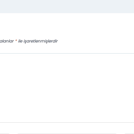
 alanlar
*
ile işaretlenmişlerdir