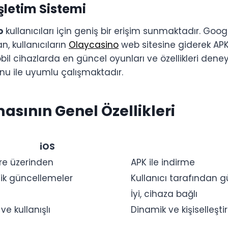
şletim Sistemi
o
kullanıcıları için geniş bir erişim sunmaktadır. Go
 kullanıcıların
Olaycasino
web sitesine giderek APK
obil cihazlarda en güncel oyunları ve özellikleri dene
nu ile uyumlu çalışmaktadır.
sının Genel Özellikleri
iOS
re üzerinden
APK ile indirme
k güncellemeler
Kullanıcı tarafından g
İyi, cihaza bağlı
e kullanışlı
Dinamik ve kişiselleştiri