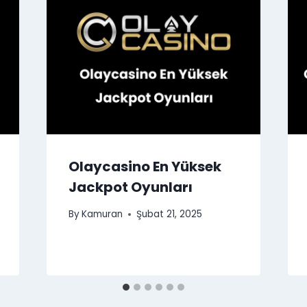
Olaycasino En Yüksek
Jackpot Oyunları
By
Kamuran
Şubat 21, 2025