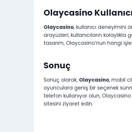
Olaycasino Kullanıc
Olaycasino
, kullanıcı deneyimini
arayüzleri, kullanıcıların kolaylıkla
tasarım, Olaycasino’nun hangi işlet
Sonuç
Sonuç olarak,
Olaycasino
, mobil c
oyunculara geniş bir seçenek sunma
telefon kullanıyor olun, Olaycasino 
sitesini ziyaret edin.