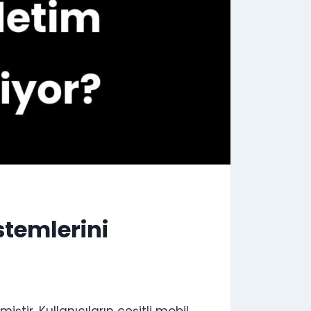
stemlerini
tir. Kullanıcıların çeşitli mobil