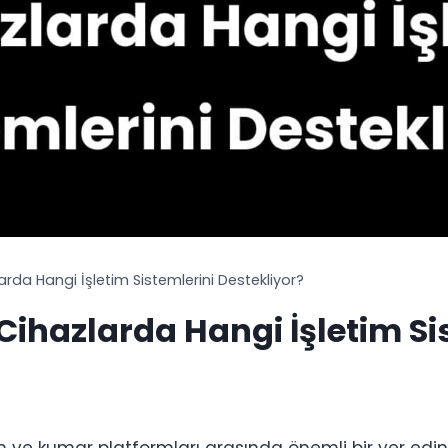
rda Hangi İşletim Sistemlerini Destekliyor?
Cihazlarda Hangi İşletim Si
 ve kumar platformları arasında önemli bir yer edinmiş