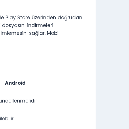
ogle Play Store üzerinden doğrudan
 dosyasını indirmeleri
yimlemesini sağlar. Mobil
Android
üncellenmelidir
lebilir