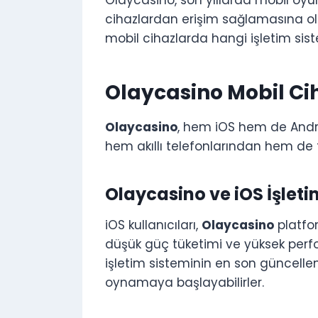
cihazlardan erişim sağlamasına ol
mobil cihazlarda hangi işletim sis
Olaycasino Mobil Cih
Olaycasino
, hem iOS hem de Androi
hem akıllı telefonlarından hem de 
Olaycasino ve iOS İşleti
iOS kullanıcıları,
Olaycasino
platfor
düşük güç tüketimi ve yüksek perfo
işletim sisteminin en son güncelle
oynamaya başlayabilirler.