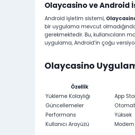
Olaycasino ve Android İ
Android işletim sistemi,
Olaycasin
bir uygulama mevcut olmadığından,
gerekmektedir. Bu, kullanıcıların m
uygulama, Android’in çoğu versiyo
Olaycasino Uygulama
Özellik
Yükleme Kolaylığı
App Sto
Güncellemeler
Otomati
Performans
Yüksek
Kullanıcı Arayüzü
Modern v