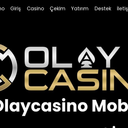
no
Giriş
Casino
Çekim
Yatırım
Destek
İleti