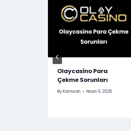
PN ile
Olaycasino Para
erekli
Çekme Sorunları
By
Kamuran
Nisan 11, 2025
, 2024