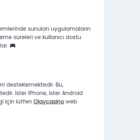
stemlerinde sunulan uygulamaların
kleme süreleri ve kullanıcı dostu
lar.
ni desteklemektedir. Bu,
ir. İster iPhone, ister Android
gi için lütfen
Olaycasino
web