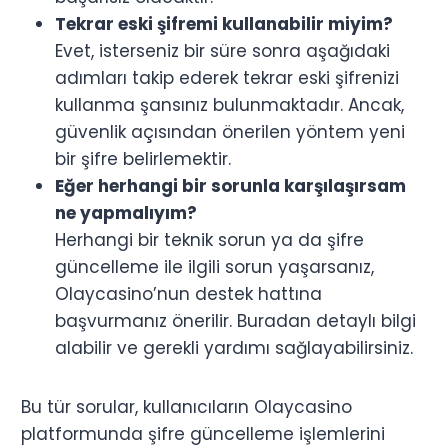
Tekrar eski şifremi kullanabilir miyim?
Evet, isterseniz bir süre sonra aşağıdaki
adımları takip ederek tekrar eski şifrenizi
kullanma şansınız bulunmaktadır. Ancak,
güvenlik açısından önerilen yöntem yeni
bir şifre belirlemektir.
Eğer herhangi bir sorunla karşılaşırsam
ne yapmalıyım?
Herhangi bir teknik sorun ya da şifre
güncelleme ile ilgili sorun yaşarsanız,
Olaycasino’nun destek hattına
başvurmanız önerilir. Buradan detaylı bilgi
alabilir ve gerekli yardımı sağlayabilirsiniz.
Bu tür sorular, kullanıcıların Olaycasino
platformunda şifre güncelleme işlemlerini