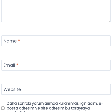
Name
*
Email
*
Website
Daha sonraki yorumlarımda kullanılması için adım, e-
posta adresim ve site adresim bu tarayıcıya