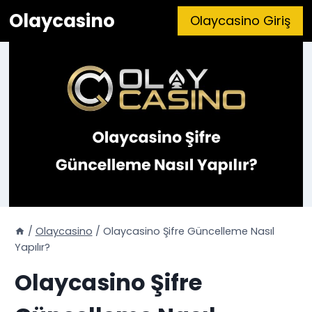
Skip
Olaycasino
Olaycasino Giriş
to
content
/
Olaycasino
/
Olaycasino Şifre Güncelleme Nasıl
Yapılır?
Olaycasino Şifre