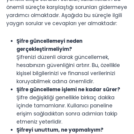
önemli süreçte karşılaştığı sorunları gidermeye
yardımcı olmaktadır. Aşağıda bu süreçle ilgili
yaygın sorular ve cevapları yer almaktadır:
Şifre güncellemeyi neden
gerçekleştirmeliyim?
Şifrenizi düzenli olarak güncellemek,
hesabınızın güvenliğini artırır. Bu, özellikle
kişisel bilgilerinizi ve finansal verilerinizi
koruyabilmek adına önemlidir.
Şifre güncelleme işlemi ne kadar sürer?
Şifre değişikliği genellikle birkaç dakika
içinde tamamlanır. Kullanıcı paneline
erişim sağladıktan sonra adımları takip
etmeniz yeterlidir.
Şifreyi unuttum, ne yapmalıyım?