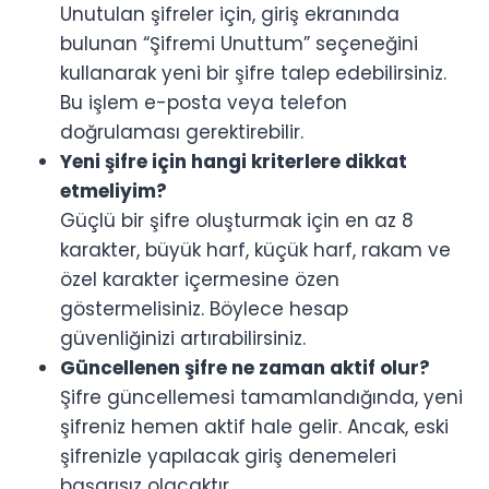
Unutulan şifreler için, giriş ekranında
bulunan “Şifremi Unuttum” seçeneğini
kullanarak yeni bir şifre talep edebilirsiniz.
Bu işlem e-posta veya telefon
doğrulaması gerektirebilir.
Yeni şifre için hangi kriterlere dikkat
etmeliyim?
Güçlü bir şifre oluşturmak için en az 8
karakter, büyük harf, küçük harf, rakam ve
özel karakter içermesine özen
göstermelisiniz. Böylece hesap
güvenliğinizi artırabilirsiniz.
Güncellenen şifre ne zaman aktif olur?
Şifre güncellemesi tamamlandığında, yeni
şifreniz hemen aktif hale gelir. Ancak, eski
şifrenizle yapılacak giriş denemeleri
başarısız olacaktır.