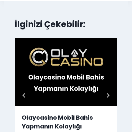
İlginizi Çekebilir:
Olaycasino Mobil Bahis
Yapmanın Kolaylığı