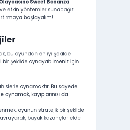
Olaycasino Sweet Bonanza
 ve etkin yöntemler sunacağız.
 artırmaya başlayalım!
iler
k, bu oyundan en iyi şekilde
 bir şekilde oynayabilmeniz için
bahislerle oynamaktır. Bu sayede
rle oynamak, kayıplarınızı da
enmek, oyunun stratejik bir şekilde
 kavrayarak, büyük kazançlar elde