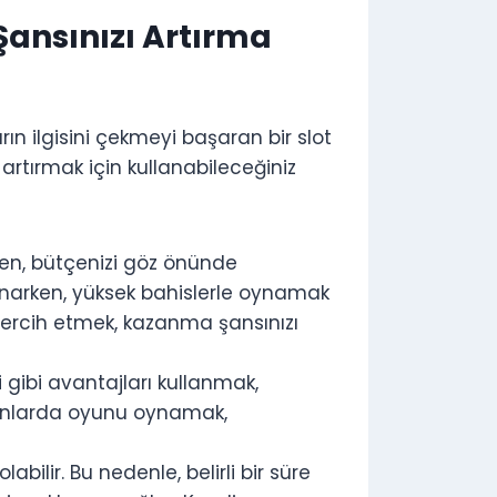
Şansınızı Artırma
ın ilgisini çekmeyi başaran bir slot
rtırmak için kullanabileceğiniz
en, bütçenizi göz önünde
narken, yüksek bahislerle oynamak
i tercih etmek, kazanma şansınızı
 gibi avantajları kullanmak,
zamanlarda oyunu oynamak,
lir. Bu nedenle, belirli bir süre