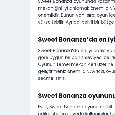
Sweet Bonanza oyununda kazanma şans
mekaniğini iyi anlamak önemlidir.
önemlidir. Bunun yanı sıra, oyun i
yükseltebilir. Ayrıca, belirli bir b
Sweet Bonanza’da en iyi
Sweet Bonanza’da en iyi bahis yapm
göre uygun bir bahis seviyesi belir
Oyunun temel mekanikleri üzerine bil
geliştirmeniz önemlidir. Ayrıca, oyu
seçmelisiniz.
Sweet Bonanza oyununu
Evet, Sweet Bonanza oyunu mobil cih
edilmiştir, bu sayede kullanıcılar h