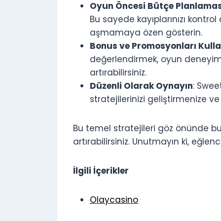
Oyun Öncesi Bütçe Planlamas
Bu sayede kayıplarınızı kontrol 
aşmamaya özen gösterin.
Bonus ve Promosyonları Kulla
değerlendirmek, oyun deneyimini
artırabilirsiniz.
Düzenli Olarak Oynayın
: Swee
stratejilerinizi geliştirmenize 
Bu temel stratejileri göz önünde b
artırabilirsiniz. Unutmayın ki, eğl
İlgili İçerikler
Olaycasino