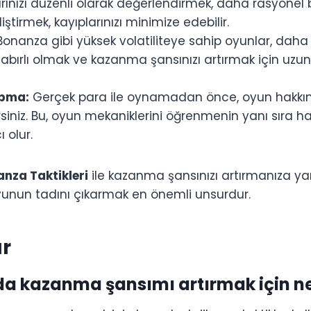
nızı düzenli olarak değerlendirmek, daha rasyonel b
liştirmek, kayıplarınızı minimize edebilir.
onanza gibi yüksek volatiliteye sahip oyunlar, dah
bırlı olmak ve kazanma şansınızı artırmak için uzun v
apma:
Gerçek para ile oynamadan önce, oyun hakkı
siniz. Bu, oyun mekaniklerini öğrenmenin yanı sıra hang
 olur.
nza Taktikleri
ile kazanma şansınızı artırmanıza yard
unun tadını çıkarmak en önemli unsurdur.
ar
 kazanma şansımı artırmak için ne