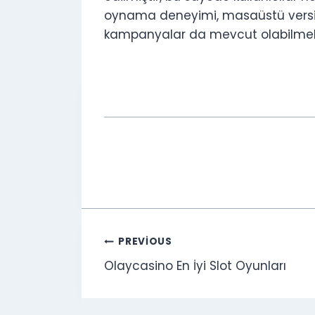
oynama deneyimi, masaüstü versiyonu
kampanyalar da mevcut olabilmekt
Yazı
PREVIOUS
Olaycasino En İyi Slot Oyunları
gezinmesi