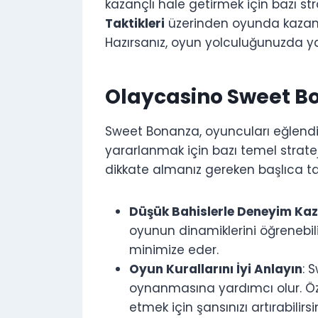
kazançlı hale getirmek için bazı st
Taktikleri
üzerinden oyunda kazanma
Hazırsanız, oyun yolculuğunuzda ya
Olaycasino Sweet Bon
Sweet Bonanza, oyuncuları eğlendir
yararlanmak için bazı temel stratej
dikkate almanız gereken başlıca tak
Düşük Bahislerle Deneyim Ka
oyunun dinamiklerini öğrenebili
minimize eder.
Oyun Kurallarını İyi Anlayın
: 
oynanmasına yardımcı olur. Özel
etmek için şansınızı artırabilirsin