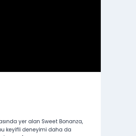
rasında yer alan Sweet Bonanza,
 bu keyifli deneyimi daha da