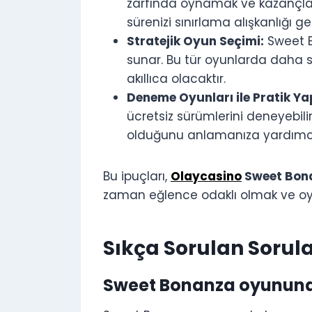
zarfında oynamak ve kazançları
sürenizi sınırlama alışkanlığı ge
Stratejik Oyun Seçimi:
Sweet B
sunar. Bu tür oyunlarda daha sa
akıllıca olacaktır.
Deneme Oyunları ile Pratik Y
ücretsiz sürümlerini deneyebilir
olduğunu anlamanıza yardımcı
Bu ipuçları,
Olaycasino
Sweet Bona
zaman eğlence odaklı olmak ve oy
Sıkça Sorulan Sorul
Sweet Bonanza oyununda