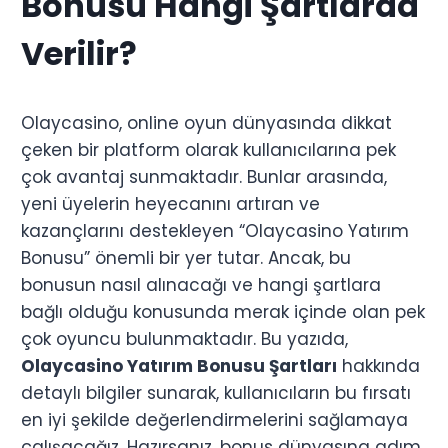
Bonusu Hangi Şartlarda
Verilir?
Olaycasino, online oyun dünyasında dikkat
çeken bir platform olarak kullanıcılarına pek
çok avantaj sunmaktadır. Bunlar arasında,
yeni üyelerin heyecanını artıran ve
kazançlarını destekleyen “Olaycasino Yatırım
Bonusu” önemli bir yer tutar. Ancak, bu
bonusun nasıl alınacağı ve hangi şartlara
bağlı olduğu konusunda merak içinde olan pek
çok oyuncu bulunmaktadır. Bu yazıda,
Olaycasino Yatırım Bonusu Şartları
hakkında
detaylı bilgiler sunarak, kullanıcıların bu fırsatı
en iyi şekilde değerlendirmelerini sağlamaya
çalışacağız. Hazırsanız, bonus dünyasına adım