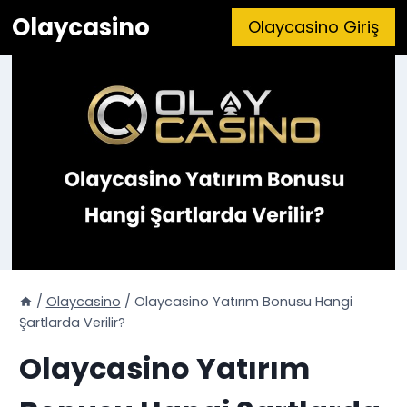
Skip
Olaycasino
Olaycasino Giriş
to
content
/
Olaycasino
/
Olaycasino Yatırım Bonusu Hangi
Şartlarda Verilir?
Olaycasino Yatırım