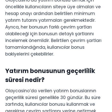
öncelikle kullanıcıların siteye üye olmaları ve
hesap onayı ardından belirtilen minimum
yatırım tutarını yatırmaları gerekmektedir.
Ayrıca, her bonusun farklı çevrim şartları
olabileceği için bonusun detaylı şartlarını
incelemek önemlidir. Belirtilen çevrim şartları
tamamlandığında, kullanıcılar bonus
bakiyelerini çekebilirler.
Yatırım bonusunun geçerlilik
süresi nedir?
Olaycasino’da verilen yatırım bonuslarının
geçerlilik süresi genellikle 30 gündür. Bu süre
zarfında, kullanıcılar bonusu kullanmak ve
gerekirse çevrim şartlarını yerine getirmek