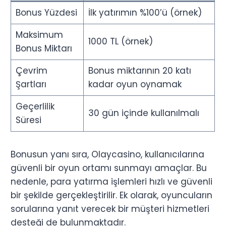
Bonus Yüzdesi
İlk yatırımın %100’ü (örnek)
Maksimum
1000 TL (örnek)
Bonus Miktarı
Çevrim
Bonus miktarının 20 katı
Şartları
kadar oyun oynamak
Geçerlilik
30 gün içinde kullanılmalı
Süresi
Bonusun yanı sıra, Olaycasino, kullanıcılarına
güvenli bir oyun ortamı sunmayı amaçlar. Bu
nedenle, para yatırma işlemleri hızlı ve güvenli
bir şekilde gerçekleştirilir. Ek olarak, oyuncuların
sorularına yanıt verecek bir müşteri hizmetleri
desteği de bulunmaktadır.