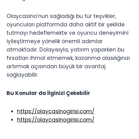
Olaycasino’nun sağladığı bu tür teşvikler,
oyuncuları platformda daha aktif bir şekilde
tutmayı hedeflemekte ve oyuncu deneyimini
iyileştirmeye yönelik önemli adımlar
atmaktadır. Dolayısıyla, yatırım yaparken bu
fırsatları ihmal etmemek, kazanma olasılığınızı
artırmak açısından büyük bir avantaj
sağlayabilir.
Bu Konular da İlginizi Çekebilir
https://olaycasinogirisi.com/
https://olaycasinogirisi.com/