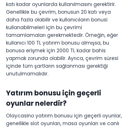
katı kadar oyunlarda kullanılmasını gerektirir.
Genellikle bu çevrim, bonusun 20 katı veya
daha fazla olabilir ve kullanıcıların bonusi
kullanabilmeleri için bu çevrimi
tamamlamaları gerekmektedir. Örneğin, eğer
kullanıcı 100 TL yatırım bonusu almışsa, bu
bonusa erişmek için 2000 TL kadar bahis
yapmak zorunda olabilir. Ayrıca, çevrim süresi
içinde tüm şartların sağlanması gerektiği
unutulmamalıdır.
Yatırım bonusu için geçerli
oyunlar nelerdir?
Olaycasino yatırım bonusu için geçerli oyunlar,
genellikle slot oyunları, masa oyunları ve canlı