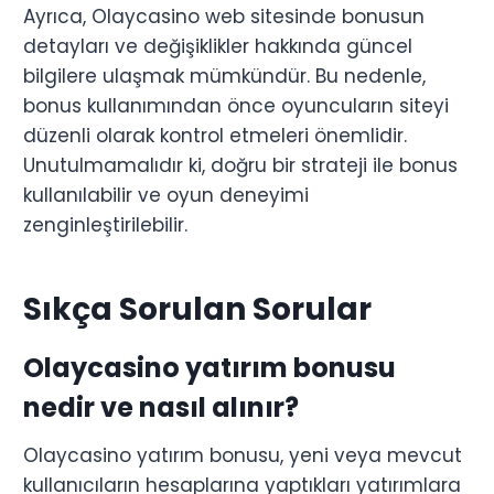
Ayrıca, Olaycasino web sitesinde bonusun
detayları ve değişiklikler hakkında güncel
bilgilere ulaşmak mümkündür. Bu nedenle,
bonus kullanımından önce oyuncuların siteyi
düzenli olarak kontrol etmeleri önemlidir.
Unutulmamalıdır ki, doğru bir strateji ile bonus
kullanılabilir ve oyun deneyimi
zenginleştirilebilir.
Sıkça Sorulan Sorular
Olaycasino yatırım bonusu
nedir ve nasıl alınır?
Olaycasino yatırım bonusu, yeni veya mevcut
kullanıcıların hesaplarına yaptıkları yatırımlara