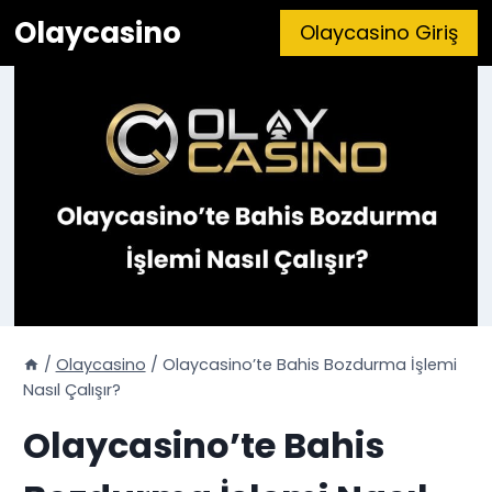
Skip
Olaycasino
Olaycasino Giriş
to
content
/
Olaycasino
/
Olaycasino’te Bahis Bozdurma İşlemi
Nasıl Çalışır?
Olaycasino’te Bahis