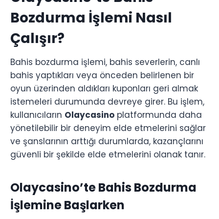
Bozdurma İşlemi Nasıl
Çalışır?
Bahis bozdurma işlemi, bahis severlerin, canlı
bahis yaptıkları veya önceden belirlenen bir
oyun üzerinden aldıkları kuponları geri almak
istemeleri durumunda devreye girer. Bu işlem,
kullanıcıların
Olaycasino
platformunda daha
yönetilebilir bir deneyim elde etmelerini sağlar
ve şanslarının arttığı durumlarda, kazançlarını
güvenli bir şekilde elde etmelerini olanak tanır.
Olaycasino’te Bahis Bozdurma
İşlemine Başlarken