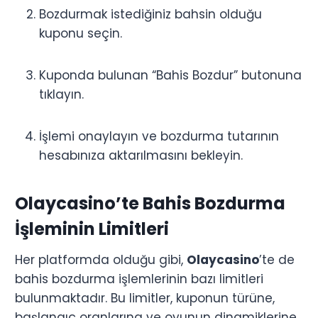
Bozdurmak istediğiniz bahsin olduğu
kuponu seçin.
Kuponda bulunan “Bahis Bozdur” butonuna
tıklayın.
İşlemi onaylayın ve bozdurma tutarının
hesabınıza aktarılmasını bekleyin.
Olaycasino’te Bahis Bozdurma
İşleminin Limitleri
Her platformda olduğu gibi,
Olaycasino
’te de
bahis bozdurma işlemlerinin bazı limitleri
bulunmaktadır. Bu limitler, kuponun türüne,
başlangıç oranlarına ve oyunun dinamiklerine