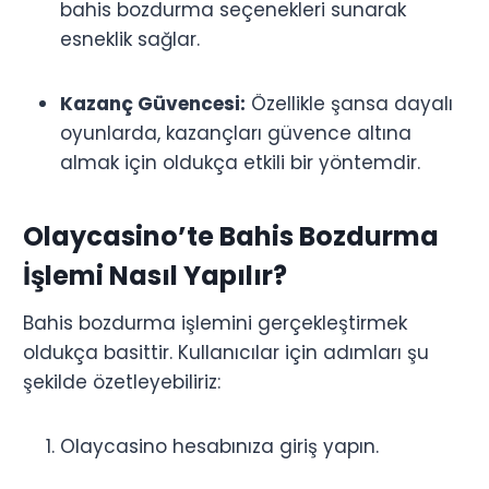
bahis bozdurma seçenekleri sunarak
esneklik sağlar.
Kazanç Güvencesi:
Özellikle şansa dayalı
oyunlarda, kazançları güvence altına
almak için oldukça etkili bir yöntemdir.
Olaycasino’te Bahis Bozdurma
İşlemi Nasıl Yapılır?
Bahis bozdurma işlemini gerçekleştirmek
oldukça basittir. Kullanıcılar için adımları şu
şekilde özetleyebiliriz:
Olaycasino hesabınıza giriş yapın.