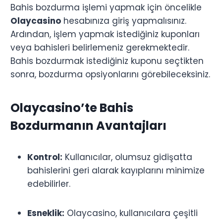
Bahis bozdurma işlemi yapmak için öncelikle
Olaycasino
hesabınıza giriş yapmalısınız.
Ardından, işlem yapmak istediğiniz kuponları
veya bahisleri belirlemeniz gerekmektedir.
Bahis bozdurmak istediğiniz kuponu seçtikten
sonra, bozdurma opsiyonlarını görebileceksiniz.
Olaycasino’te Bahis
Bozdurmanın Avantajları
Kontrol:
Kullanıcılar, olumsuz gidişatta
bahislerini geri alarak kayıplarını minimize
edebilirler.
Esneklik:
Olaycasino, kullanıcılara çeşitli