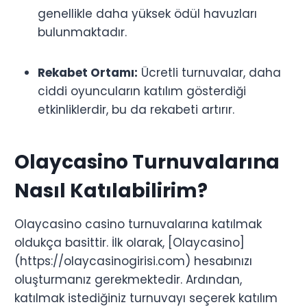
genellikle daha yüksek ödül havuzları
bulunmaktadır.
Rekabet Ortamı:
Ücretli turnuvalar, daha
ciddi oyuncuların katılım gösterdiği
etkinliklerdir, bu da rekabeti artırır.
Olaycasino Turnuvalarına
Nasıl Katılabilirim?
Olaycasino casino turnuvalarına katılmak
oldukça basittir. İlk olarak, [Olaycasino]
(https://olaycasinogirisi.com) hesabınızı
oluşturmanız gerekmektedir. Ardından,
katılmak istediğiniz turnuvayı seçerek katılım