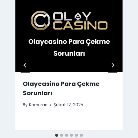
Olaycasino Para Çekme
Sorunları
By
Kamuran
Şubat 12, 2025