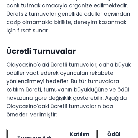
canlı tutmak amacıyla organize edilmektedir.
Ücretsiz turnuvalar genellikle ödüller açısından
cazip olmamakla birlikte, deneyim kazanmak
için fırsat sunar.
Ücretli Turnuvalar
Olaycasino’daki ücretli turnuvalar, daha büyük
ödüller vaat ederek oyuncuları rekabete
yönlendirmeyi hedefler. Bu tür turnuvalara
katılım ücreti, turnuvanın büyüklüğüne ve ödül
havuzuna göre değişiklik gösterebilir. Aşağıda
Olaycasino’daki ücretli turnuvaların bazı
örnekleri verilmiştir:
Katılım
Ödül