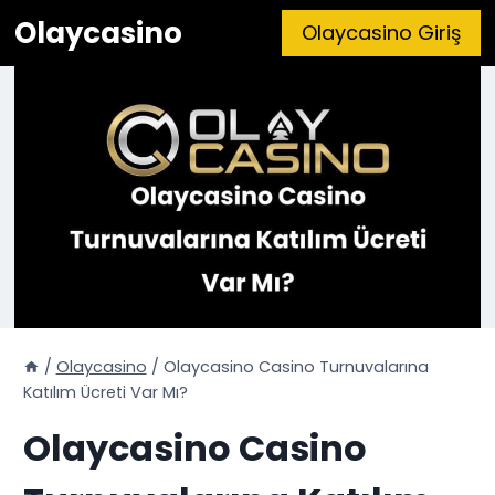
Skip
Olaycasino
Olaycasino Giriş
to
content
/
Olaycasino
/
Olaycasino Casino Turnuvalarına
Katılım Ücreti Var Mı?
Olaycasino Casino