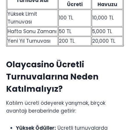
Turnuva Adı
Ücreti
Havuzu
Yüksek Limit
100 TL
10,000 TL
Turnuvası
Hafta Sonu Zamanı
50 TL
5,000 TL
Yeni Yıl Turnuvası
200 TL
20,000 TL
Olaycasino Ücretli
Turnuvalarına Neden
Katılmalıyız?
Katılım ücreti ödeyerek yarışmak, birçok
avantajı beraberinde getirir:
Yüksek Ödüller:
Ücretli turnuvalarda