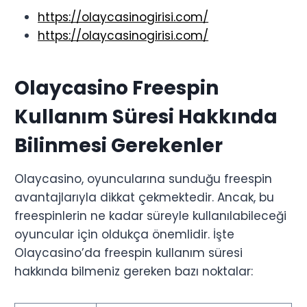
https://olaycasinogirisi.com/
https://olaycasinogirisi.com/
Olaycasino Freespin
Kullanım Süresi Hakkında
Bilinmesi Gerekenler
Olaycasino, oyuncularına sunduğu freespin
avantajlarıyla dikkat çekmektedir. Ancak, bu
freespinlerin ne kadar süreyle kullanılabileceği
oyuncular için oldukça önemlidir. İşte
Olaycasino’da freespin kullanım süresi
hakkında bilmeniz gereken bazı noktalar: