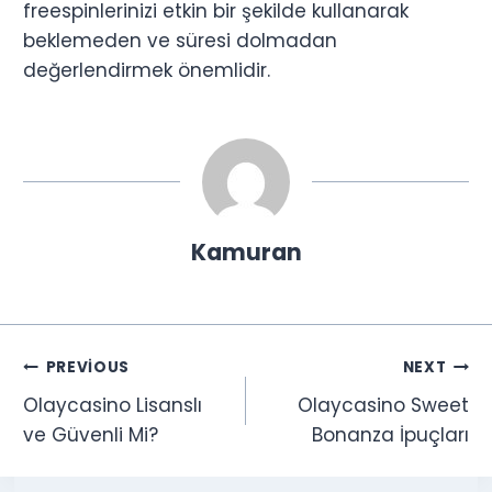
freespinlerinizi etkin bir şekilde kullanarak
beklemeden ve süresi dolmadan
değerlendirmek önemlidir.
Kamuran
Yazı
PREVIOUS
NEXT
Olaycasino Lisanslı
Olaycasino Sweet
gezinmesi
ve Güvenli Mi?
Bonanza İpuçları