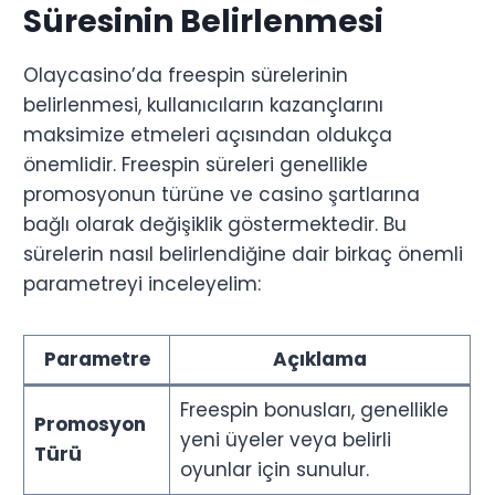
Süresinin Belirlenmesi
Olaycasino’da freespin sürelerinin
belirlenmesi, kullanıcıların kazançlarını
maksimize etmeleri açısından oldukça
önemlidir. Freespin süreleri genellikle
promosyonun türüne ve casino şartlarına
bağlı olarak değişiklik göstermektedir. Bu
sürelerin nasıl belirlendiğine dair birkaç önemli
parametreyi inceleyelim:
Parametre
Açıklama
Freespin bonusları, genellikle
Promosyon
yeni üyeler veya belirli
Türü
oyunlar için sunulur.