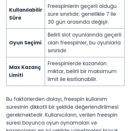
Freespinlerin geçerli olduğu
Kullanılabilir
süre sınırlıdır; genellikle 7 ile
Süre
30 gün arasında değişir.
Belirli slot oyunlarında geçerli
Oyun Seçimi
olan freespinler, bu oyunlarla
sınırlıdır.
Freespinlerde kazanılan
Max Kazanç
miktar, belirli bir maksimum
Limiti
limit ile kısıtlanabilir.
Bu faktörlerden dolayı, freespin kullanım
süresinin dikkatli bir şekilde değerlendirilmesi
gerekmektedir. Kullanıcıların, verilen freespin
süresi boyunca oyun oynamaları ve
kazançlarını en iyi şekilde yönetmeleri büyük