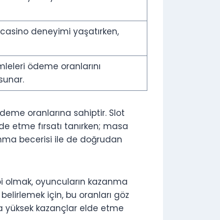
 casino deneyimi yaşatırken,
mleleri ödeme oranlarını
sunar.
ödeme oranlarına sahiptir. Slot
lde etme fırsatı tanırken; masa
nma becerisi ile de doğrudan
bi olmak, oyuncuların kazanma
elirlemek için, bu oranları göz
ha yüksek kazançlar elde etme