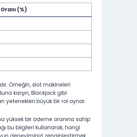
Oranı (%)
r. Örneğin, slot makineleri
una karşın, Blackjack gibi
yetenekleri büyük bir rol oynar.
aha yüksek bir ödeme oranına sahip
ı bu bilgileri kullanarak, hangi
Oyun deneyiminizi zenginleştirmek