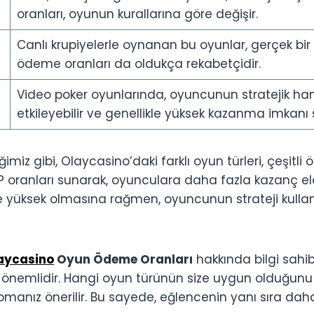
oranları, oyunun kurallarına göre değişir.
Canlı krupiyelerle oynanan bu oyunlar, gerçek bir
ödeme oranları da oldukça rekabetçidir.
Video poker oyunlarında, oyuncunun stratejik ha
etkileyebilir ve genellikle yüksek kazanma imkanı 
iz gibi, Olaycasino’daki farklı oyun türleri, çeşitli 
TP oranları sunarak, oyunculara daha fazla kazanç e
de yüksek olmasına rağmen, oyuncunun strateji kulla
aycasino
Oyun Ödeme Oranları
hakkında bilgi sahi
önemlidir. Hangi oyun türünün size uygun olduğunu b
pmanız önerilir. Bu sayede, eğlencenin yanı sıra da