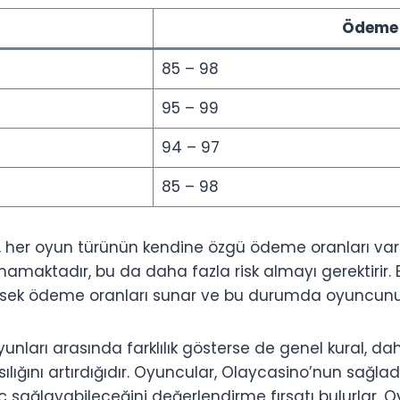
Ödeme 
85 – 98
95 – 99
94 – 97
85 – 98
, her oyun türünün kendine özgü ödeme oranları vardı
amaktadır, bu da daha fazla risk almayı gerektirir. B
üksek ödeme oranları sunar ve bu durumda oyuncunun 
nları arasında farklılık gösterse de genel kural, d
ığını artırdığıdır. Oyuncular, Olaycasino’nun sağladığ
 sağlayabileceğini değerlendirme fırsatı bulurlar. 