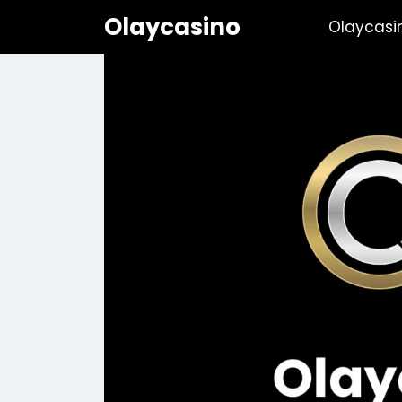
Skip
Olaycasino
Olaycasi
to
content