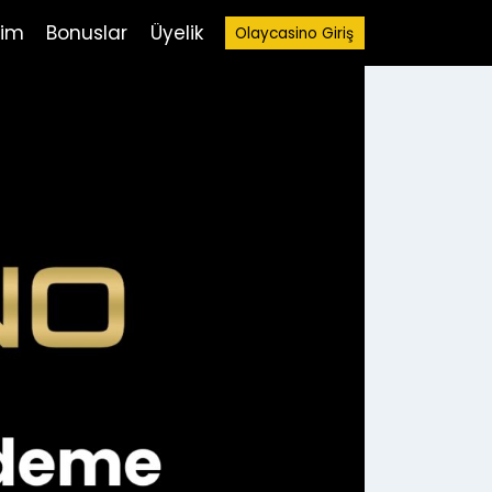
şim
Bonuslar
Üyelik
Olaycasino Giriş