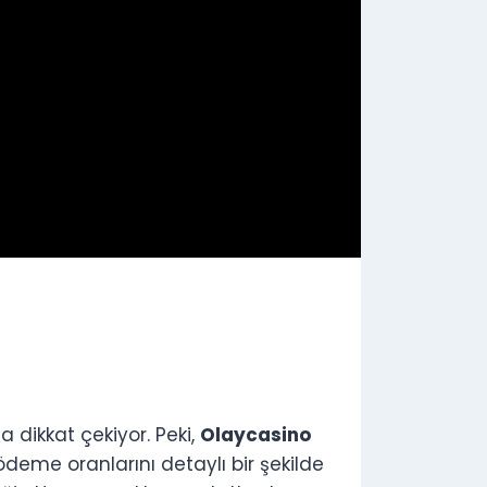
 dikkat çekiyor. Peki,
Olaycasino
ödeme oranlarını detaylı bir şekilde