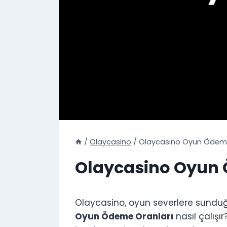
/
Olaycasino
/
Olaycasino Oyun Ödeme
Olaycasino Oyun 
Olaycasino, oyun severlere sunduğu
Oyun Ödeme Oranları
nasıl çalışı