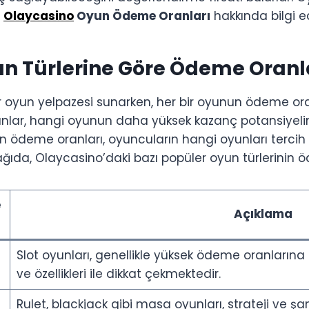
,
Olaycasino
Oyun Ödeme Oranları
hakkında bilgi ed
n Türlerine Göre Ödeme Oranl
ir oyun yelpazesi sunarken, her bir oyunun ödeme oran
anlar, hangi oyunun daha yüksek kazanç potansiyel
in ödeme oranları, oyuncuların hangi oyunları tercih 
Aşağıda, Olaycasino’daki bazı popüler oyun türlerinin 
e
Açıklama
Slot oyunları, genellikle yüksek ödeme oranlarına 
ve özellikleri ile dikkat çekmektedir.
Rulet, blackjack gibi masa oyunları, strateji ve 